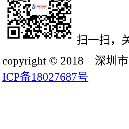
扫一扫，
copyright © 20
ICP备18027687号