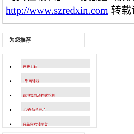
http://www.szredxin.com
转载
为您推荐
攻牙主轴
T型两轴器
落地式自动拧螺丝机
UV自动点胶机
背靠背六轴平台