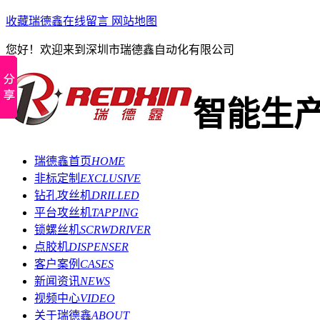
收藏瑞德鑫
在线留言
网站地图
您好！欢迎来到深圳市瑞德鑫自动化有限公司
智能生
瑞德鑫首页
HOME
非标定制
EXCLUSIVE
钻孔攻丝机
DRILLED
平台攻丝机
TAPPING
锁螺丝机
SCRWDRIVER
点胶机
DISPENSER
客户案例
CASES
新闻资讯
NEWS
视频中心
VIDEO
关于瑞德鑫
ABOUT