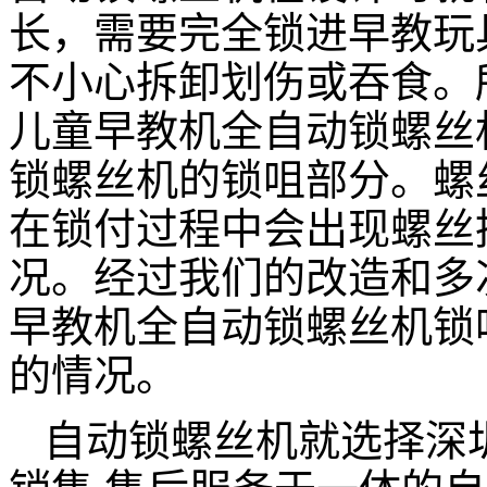
长，需要完全锁进早教玩
不小心拆卸划伤或吞食。
儿童早教机全自动锁螺丝
锁螺丝机的锁咀部分。螺
在锁付过程中会出现螺丝
况。经过我们的改造和多
早教机全自动锁螺丝机锁
的情况。
自动锁螺丝机就选择深