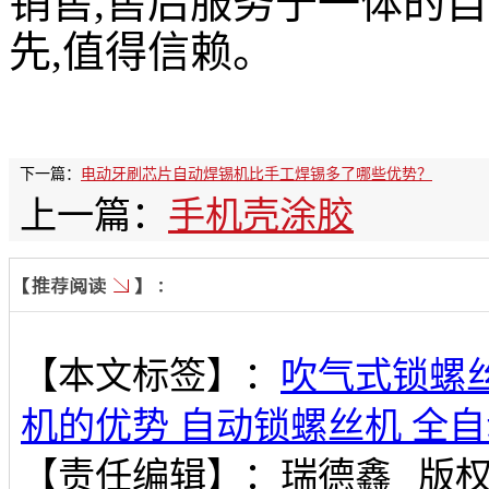
销售,售后服务于一体的
先,值得信赖。
下一篇：
电动牙刷芯片自动焊锡机比手工焊锡多了哪些优势？
上一篇：
手机壳涂胶
【本文标签】：
吹气式锁螺
机的优势 自动锁螺丝机 全
【责任编辑】：
瑞德鑫
版