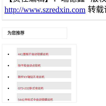
http://www.szredxin.com
转载
为您推荐
441面板灯自动锁螺丝机
快干胶自动点胶机
数控XY轴钻孔攻丝机
GT3-232卧式攻丝机
5441坐标式全自动锁螺丝机