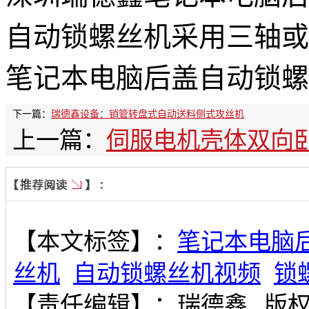
自动锁螺丝机采用三轴或
笔记本电脑后盖自动锁螺
下一篇：
瑞德鑫设备：销管转盘式自动送料侧式攻丝机
上一篇：
伺服电机壳体双向
【本文标签】：
笔记本电脑
丝机
自动锁螺丝机视频
锁
【责任编辑】：
瑞德鑫
版