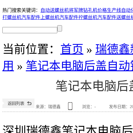
热门搜索关键词：
自动送螺丝机
将军牌钻孔机价格
生产线自动
打螺丝机
汽车配件上螺丝机
汽车配件拧螺丝机
汽车配件送螺丝
当前位置
：
首页
»
瑞德鑫
用
»
笔记本电脑后盖自动
笔记本电脑后
来源：瑞德鑫
浏览：
-
发布日期：2021
深圳瑞德鑫笔记本电脑后