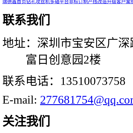
瑞德鑫首页
钻孔攻丝机
多轴平台
非标订制
产线改造升级
客户案
联系我们
地址：深圳市宝安区广深
富日创意园2楼
联系电话：13510073758
E-mail:
277681754@qq.co
关注我们