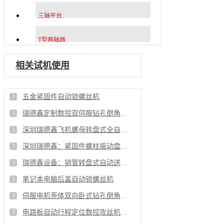
三轴平台
T型两轴器
相关试机使用
五金紧固件自动锁螺丝机
瑞德鑫定制数控双伺服钻孔倒角攻丝一体机
深圳瑞德鑫飞机螺母转盘式全自动攻牙机
深圳瑞德鑫：紧固件螺柱振动盘送料转盘式自动攻牙机
瑞德鑫设备：销管转盘式自动送料侧式攻丝机
笔记本电脑后盖自动锁螺丝机
伺服电机壳体双向卧式钻孔倒角攻丝机视频
电路板自动行程定位数控攻丝机操作视频