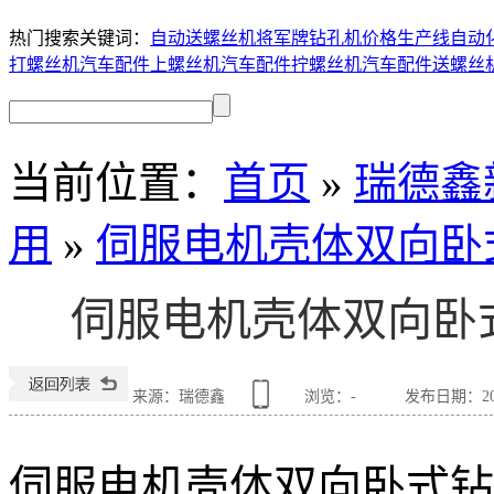
热门搜索关键词：
自动送螺丝机
将军牌钻孔机价格
生产线自动
打螺丝机
汽车配件上螺丝机
汽车配件拧螺丝机
汽车配件送螺丝
当前位置
：
首页
»
瑞德鑫
用
»
伺服电机壳体双向卧
伺服电机壳体双向卧
来源：瑞德鑫
浏览：
-
发布日期：2021
伺服电机壳体双向卧式钻