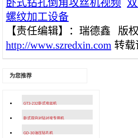
卧式钻孔倒角攻丝机视频
双
螺纹加工设备
【责任编辑】：
瑞德鑫
版
http://www.szredxin.com
转载
为您推荐
GT3-232卧式攻丝机
卧式双向对钻对攻专用机
GD-30油压钻孔机