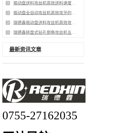
振动盘送料攻丝机高效送料速度领先的螺纹加工
振动盘全自动攻丝机高效攻牙的行业利器
瑞德鑫振动盘送料攻丝机高效攻牙的行业利器
瑞德鑫转盘式钻孔倒角攻丝机五金行业的革新利器
最新资讯文章
0755-27162035