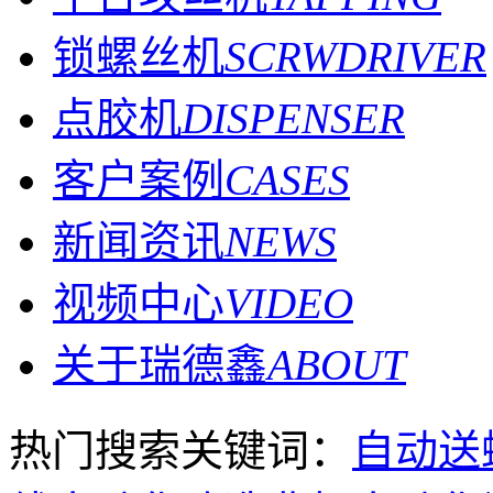
锁螺丝机
SCRWDRIVER
点胶机
DISPENSER
客户案例
CASES
新闻资讯
NEWS
视频中心
VIDEO
关于瑞德鑫
ABOUT
热门搜索关键词：
自动送