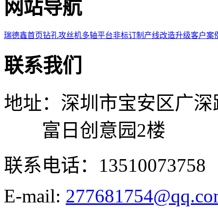
网站导航
瑞德鑫首页
钻孔攻丝机
多轴平台
非标订制
产线改造升级
客户案
联系我们
地址：深圳市宝安区广深
富日创意园2楼
联系电话：13510073758
E-mail:
277681754@qq.co