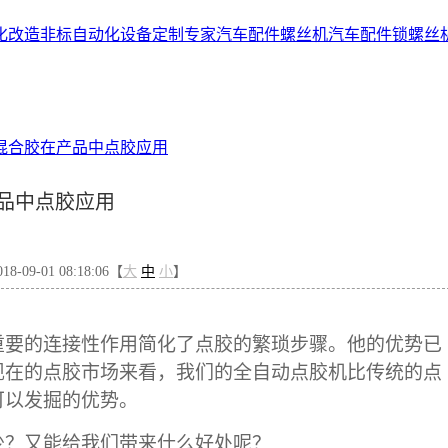
化改造
非标自动化设备定制专家
汽车配件螺丝机
汽车配件锁螺丝
混合胶在产品中点胶应用
品中点胶应用
-09-01 08:18:06【
大
中
小
】
重要的连接性作用简化了点胶的繁琐步骤。他的优势已
现在的点胶市场来看，我们的全自动点胶机比传统的点
可以发掘的优势。
少？又能给我们带来什么好处呢？