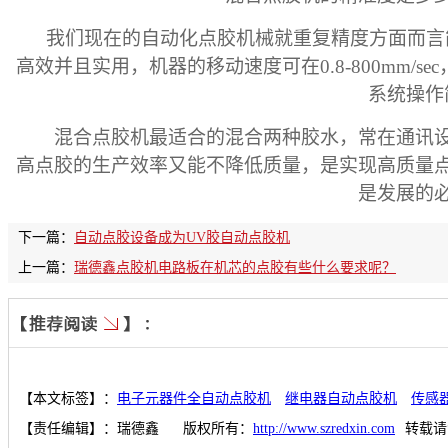
我们现在的自动化点胶机械就重复精度方面而言
高效并且实用，机器的移动速度可在
0.8-800mm/sec
系统操作
混合点胶机最适合的混合两种胶水，常在通讯
高点胶的生产效率又能不降低质量，是实现高质量
是发展的
下一篇：
自动点胶设备成为UV胶自动点胶机
上一篇：
瑞德鑫点胶机电路板在机芯的点胶有些什么要求呢？
【本文标签】：
电子元器件全自动点胶机
继电器自动点胶机
传感
【责任编辑】：
瑞德鑫
版权所有：
http://www.szredxin.com
转载请