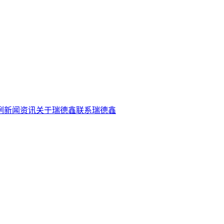
例
新闻资讯
关于瑞德鑫
联系瑞德鑫