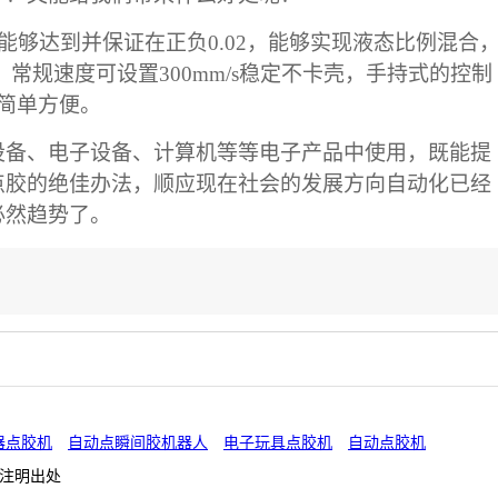
能够达到并保证在正负
0.02
，能够实现液态比例混合
，常规速度可设置
300mm/s
稳定不卡壳，手持式的控制
简单方便。
设备、电子设备、计算机等等电子产品中使用，既能提
点胶的绝佳办法，顺应现在社会的发展方向自动化已经
必然趋势了。
器点胶机
自动点瞬间胶机器人
电子玩具点胶机
自动点胶机
注明出处