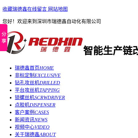
收藏瑞德鑫
在线留言
网站地图
您好！欢迎来到深圳市瑞德鑫自动化有限公司
智能生产链
瑞德鑫首页
HOME
非标定制
EXCLUSIVE
钻孔攻丝机
DRILLED
平台攻丝机
TAPPING
锁螺丝机
SCRWDRIVER
点胶机
DISPENSER
客户案例
CASES
新闻资讯
NEWS
视频中心
VIDEO
关于瑞德鑫
ABOUT