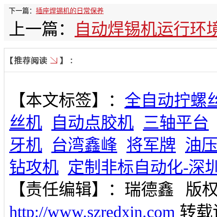
下一篇：
插座焊锡机的日常保养
上一篇：
自动焊锡机运行环
【本文标签】：
全自动拧螺
丝机
自动点胶机
三轴平台
牙机
台湾鑫峰
将军牌
油
钻攻机
定制非标自动化-深
【责任编辑】：
瑞德鑫
版
http://www.szredxin.com
转载