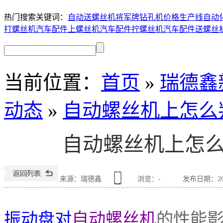
热门搜索关键词：
自动送螺丝机
将军牌钻孔机价格
生产线自动
打螺丝机
汽车配件上螺丝机
汽车配件拧螺丝机
汽车配件送螺丝
当前位置
：
首页
»
瑞德鑫
动态
»
自动螺丝机上怎么
自动螺丝机上怎
来源：瑞德鑫
浏览：
-
发布日期：2018
自动螺丝机
振动盘对
的性能