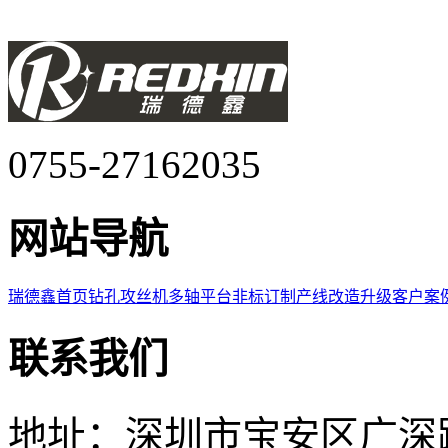
0755-27162035
网站导航
瑞德鑫首页
钻孔攻丝机
多轴平台
非标订制
产线改造升级
客户案
联系我们
地址：深圳市宝安区广深