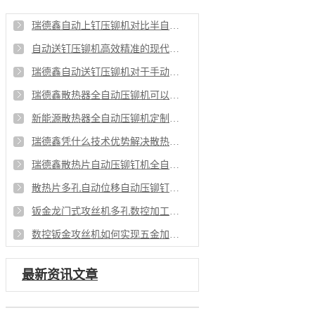
瑞德鑫自动上钉压铆机对比半自动压铆有哪些操作上优势
自动送钉压铆机高效精准的现代制造铆接解决方案
瑞德鑫自动送钉压铆机对于手动压铆有什么优势
瑞德鑫散热器全自动压铆机可以满足哪些行业需求
新能源散热器全自动压铆机定制化铆接解决方案
瑞德鑫凭什么技术优势解决散热片铆接行业痛点
瑞德鑫散热片自动压铆钉机全自动化赋能量产
散热片多孔自动位移自动压铆钉机工艺重点
钣金龙门式攻丝机多孔数控加工的效率革新
数控钣金攻丝机如何实现五金加工更有优势
最新资讯文章