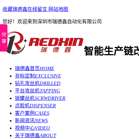
收藏瑞德鑫
在线留言
网站地图
您好！欢迎来到深圳市瑞德鑫自动化有限公司
智能生产链
瑞德鑫首页
HOME
非标定制
EXCLUSIVE
钻孔攻丝机
DRILLED
平台攻丝机
TAPPING
锁螺丝机
SCRWDRIVER
点胶机
DISPENSER
客户案例
CASES
新闻资讯
NEWS
视频中心
VIDEO
关于瑞德鑫
ABOUT