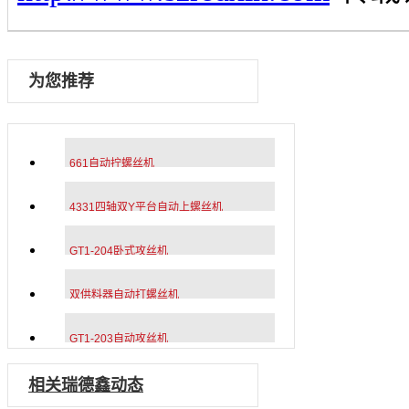
为您推荐
661自动拧螺丝机
4331四轴双Y平台自动上螺丝机
GT1-204卧式攻丝机
双供料器自动打螺丝机
GT1-203自动攻丝机
相关瑞德鑫动态