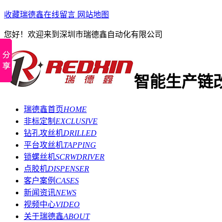
收藏瑞德鑫
在线留言
网站地图
您好！欢迎来到深圳市瑞德鑫自动化有限公司
智能生产链
瑞德鑫首页
HOME
非标定制
EXCLUSIVE
钻孔攻丝机
DRILLED
平台攻丝机
TAPPING
锁螺丝机
SCRWDRIVER
点胶机
DISPENSER
客户案例
CASES
新闻资讯
NEWS
视频中心
VIDEO
关于瑞德鑫
ABOUT