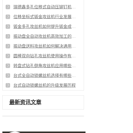
瑞德鑫多孔位移式自动压铆钉机推动散热组件制造智能化
位移坐标式钣金攻丝机行业发展趋势
钣金多孔攻丝机如何提升钣金成孔加工效率
振动盘全自动攻丝机高效加工的得力助手
振动盘送料攻丝机如何解决通用性难题
圆棒双向钻孔攻丝机使用操作有哪些优势
转盘式钻孔倒角攻丝机应用哪些行业领域
台式全自动锁螺丝机选择有哪些因素
台式自动锁螺丝机的升级发展历程
最新资讯文章