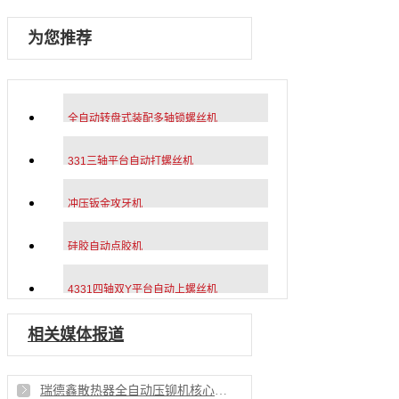
为您推荐
全自动转盘式装配多轴锁螺丝机
331三轴平台自动打螺丝机
冲压钣金攻牙机
硅胶自动点胶机
4331四轴双Y平台自动上螺丝机
相关媒体报道
瑞德鑫散热器全自动压铆机核心优势直击铆接痛点