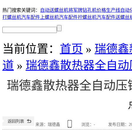
热门搜索关键词：
自动送螺丝机
将军牌钻孔机价格
生产线自动
打螺丝机
汽车配件上螺丝机
汽车配件拧螺丝机
汽车配件送螺丝
当前位置
：
首页
»
瑞德鑫
道
»
瑞德鑫散热器全自动
瑞德鑫散热器全自动压
来源：瑞德鑫
浏览：
-
发布日期：2026