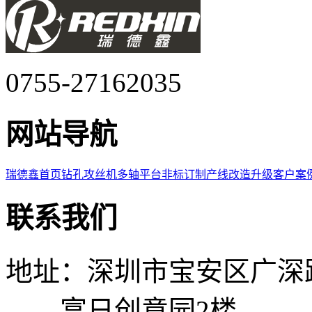
0755-27162035
网站导航
瑞德鑫首页
钻孔攻丝机
多轴平台
非标订制
产线改造升级
客户案
联系我们
地址：深圳市宝安区广深
富日创意园2楼