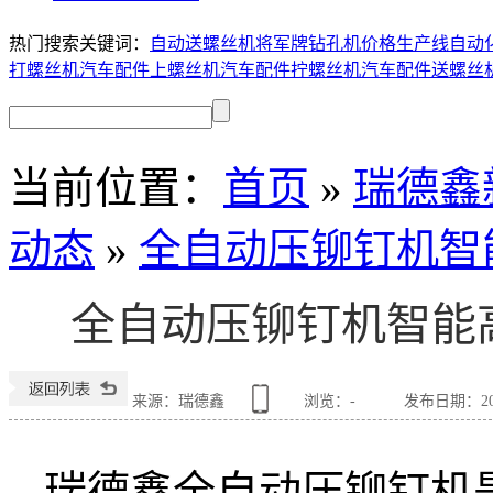
热门搜索关键词：
自动送螺丝机
将军牌钻孔机价格
生产线自动
打螺丝机
汽车配件上螺丝机
汽车配件拧螺丝机
汽车配件送螺丝
当前位置
：
首页
»
瑞德鑫
动态
»
全自动压铆钉机智
全自动压铆钉机智能
来源：瑞德鑫
浏览：
-
发布日期：2026
瑞德鑫全自动压铆钉机