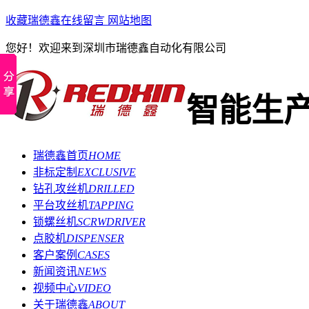
收藏瑞德鑫
在线留言
网站地图
您好！欢迎来到深圳市瑞德鑫自动化有限公司
智能生
瑞德鑫首页
HOME
非标定制
EXCLUSIVE
钻孔攻丝机
DRILLED
平台攻丝机
TAPPING
锁螺丝机
SCRWDRIVER
点胶机
DISPENSER
客户案例
CASES
新闻资讯
NEWS
视频中心
VIDEO
关于瑞德鑫
ABOUT