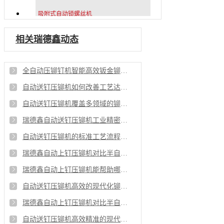
吸附式自动锁螺丝机
相关瑞德鑫动态
全自动压铆钉机智能高效钣金铆钉压合设备
自动送钉压铆机如何改善工艺达到降本增效
自动送钉压铆机覆盖多领域的铆接刚需设备
瑞德鑫自动送钉压铆机工业精密铆接的自动化解决方案
自动送钉压铆机的标准工艺流程分为哪些步骤
瑞德鑫自动上钉压铆机对比半自动压铆有哪些操作上优势
瑞德鑫自动上钉压铆机能帮助哪些行业解决压铆问题
自动送钉压铆机高效的现代化铆接加工设备
瑞德鑫自动上钉压铆机对比半自动压铆有哪些操作上优势
自动送钉压铆机高效精准的现代制造铆接解决方案