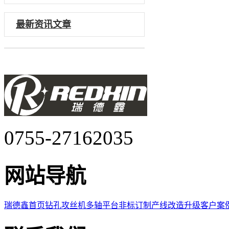
最新资讯文章
0755-27162035
网站导航
瑞德鑫首页
钻孔攻丝机
多轴平台
非标订制
产线改造升级
客户案