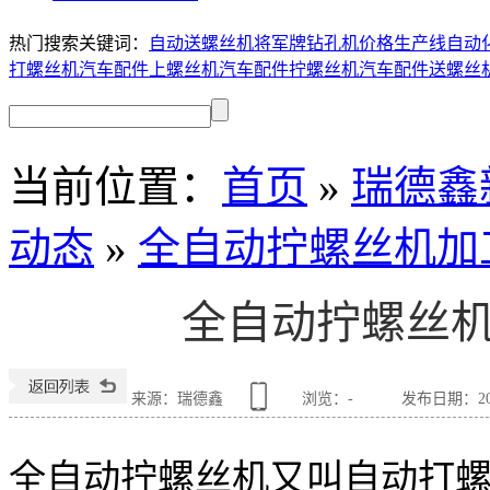
热门搜索关键词：
自动送螺丝机
将军牌钻孔机价格
生产线自动
打螺丝机
汽车配件上螺丝机
汽车配件拧螺丝机
汽车配件送螺丝
当前位置
：
首页
»
瑞德鑫
动态
»
全自动拧螺丝机加
全自动拧螺丝
来源：瑞德鑫
浏览：
-
发布日期：2019
全自动拧螺丝机又叫自动打