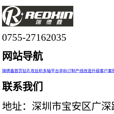
0755-27162035
网站导航
瑞德鑫首页
钻孔攻丝机
多轴平台
非标订制
产线改造升级
客户案
联系我们
地址：深圳市宝安区广深