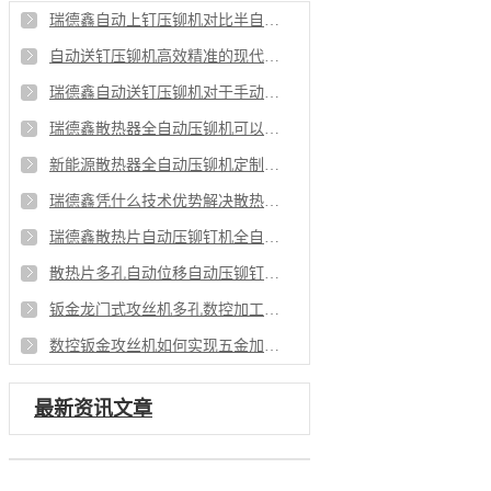
瑞德鑫自动上钉压铆机对比半自动压铆有哪些操作上优势
自动送钉压铆机高效精准的现代制造铆接解决方案
瑞德鑫自动送钉压铆机对于手动压铆有什么优势
瑞德鑫散热器全自动压铆机可以满足哪些行业需求
新能源散热器全自动压铆机定制化铆接解决方案
瑞德鑫凭什么技术优势解决散热片铆接行业痛点
瑞德鑫散热片自动压铆钉机全自动化赋能量产
散热片多孔自动位移自动压铆钉机工艺重点
钣金龙门式攻丝机多孔数控加工的效率革新
数控钣金攻丝机如何实现五金加工更有优势
最新资讯文章