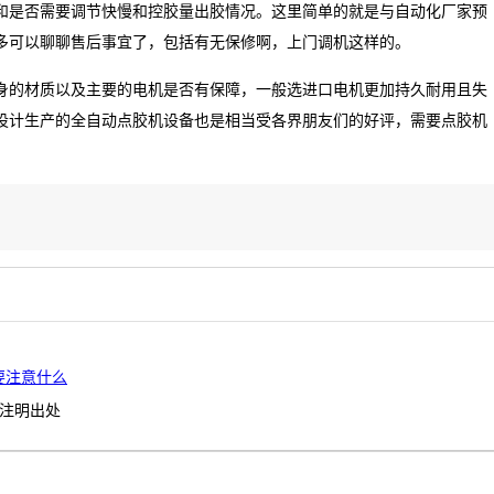
和是否需要调节快慢和控胶量出胶情况。这里简单的就是与自动化厂家预
多可以聊聊售后事宜了，包括有无保修啊，上门调机这样的。
身的材质以及主要的电机是否有保障，一般选进口电机更加持久耐用且失
设计生产的
全自动点胶机设备也是相当受各界朋友们的好评，需要点胶机
要注意什么
注明出处