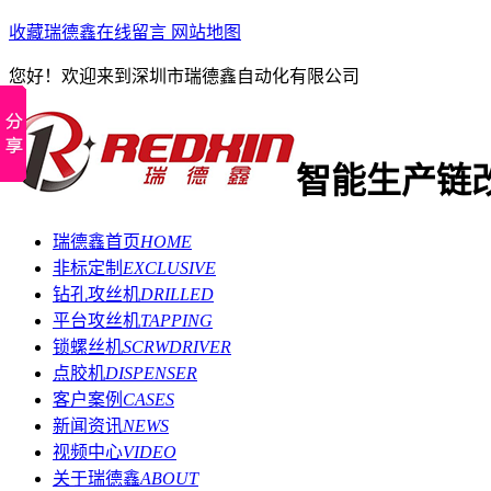
收藏瑞德鑫
在线留言
网站地图
您好！欢迎来到深圳市瑞德鑫自动化有限公司
智能生产链
瑞德鑫首页
HOME
非标定制
EXCLUSIVE
钻孔攻丝机
DRILLED
平台攻丝机
TAPPING
锁螺丝机
SCRWDRIVER
点胶机
DISPENSER
客户案例
CASES
新闻资讯
NEWS
视频中心
VIDEO
关于瑞德鑫
ABOUT