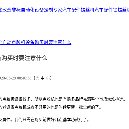
化改造
非标自动化设备定制专家
汽车配件螺丝机
汽车配件锁螺丝
全自动点胶机设备购买时要注意什么
备购买时要注意什么
-03-28 08:40:38【
大
中
小
】
的点胶机设备较多，所以点胶机也是有很多品牌充满整个市场太难挑选。
的老设备点胶机或者不好用的也是时候更替一批全新的了。
及属性。我们只需在购买前做好几点基本功就行了。