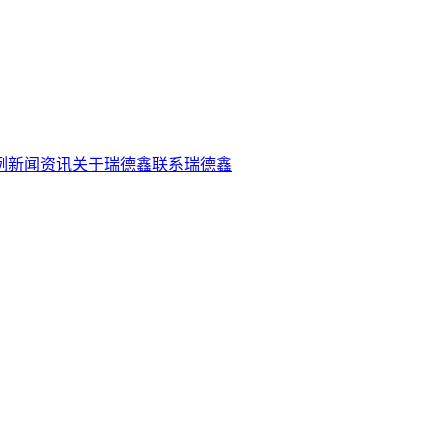
例
新闻资讯
关于瑞德鑫
联系瑞德鑫