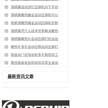
瑞德鑫自动送钉压铆机对于手动压铆有什么优势
瑞德鑫散热器全自动压铆机可以满足哪些行业需求
新能源散热器全自动压铆机定制化铆接解决方案
瑞德鑫凭什么技术优势解决散热片铆接行业痛点
瑞德鑫散热片自动压铆钉机全自动化赋能量产
散热片多孔自动位移自动压铆钉机工艺重点
钣金龙门式攻丝机多孔数控加工的效率革新
数控钣金攻丝机如何实现五金加工更有优势
最新资讯文章