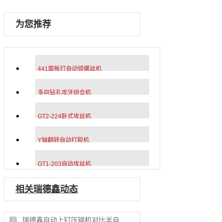
为您推荐
441面板灯自动锁螺丝机
多向钻孔攻牙组合机
GT2-224卧式攻丝机
Y轴翻转自动打胶机
GT1-203自动攻丝机
相关瑞德鑫动态
瑞德鑫自动上钉压铆机对比半自动压铆有哪些操作上优势