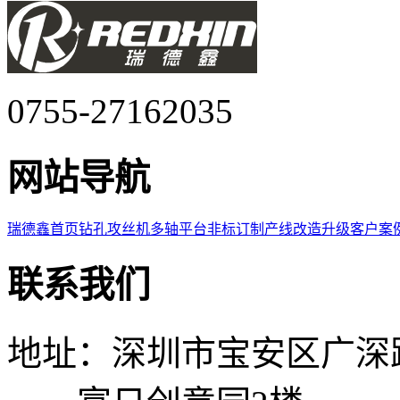
0755-27162035
网站导航
瑞德鑫首页
钻孔攻丝机
多轴平台
非标订制
产线改造升级
客户案
联系我们
地址：深圳市宝安区广深