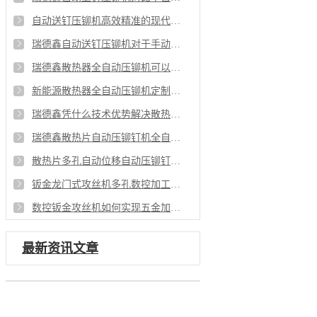
自动送钉压铆机高效精准的现代制造铆接解决方案
瑞德鑫自动送钉压铆机对于手动压铆有什么优势
瑞德鑫散热器全自动压铆机可以满足哪些行业需求
新能源散热器全自动压铆机定制化铆接解决方案
瑞德鑫凭什么技术优势解决散热片铆接行业痛点
瑞德鑫散热片自动压铆钉机全自动化赋能量产
散热片多孔自动位移自动压铆钉机工艺重点
钣金龙门式攻丝机多孔数控加工的效率革新
数控钣金攻丝机如何实现五金加工更有优势
最新资讯文章