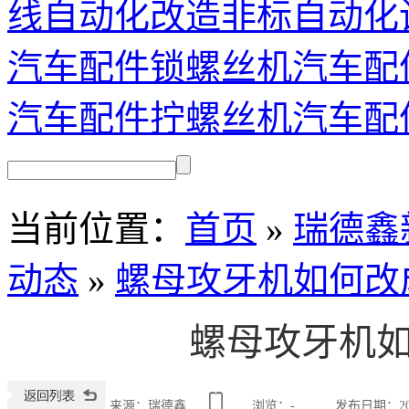
线自动化改造
非标自动化
汽车配件锁螺丝机
汽车配
汽车配件拧螺丝机
汽车配
当前位置
：
首页
»
瑞德鑫
动态
»
螺母攻牙机如何改
螺母攻牙机
来源：瑞德鑫
浏览：
-
发布日期：2020