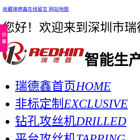
收藏瑞德鑫
在线留言
网站地图
您好！欢迎来到深圳市瑞
智能生
瑞德鑫首页
HOME
非标定制
EXCLUSIVE
钻孔攻丝机
DRILLED
平台攻丝机
TAPPING