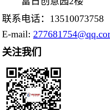
富日创意园2楼
联系电话：13510073758
E-mail:
277681754@qq.co
关注我们